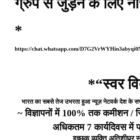
ग्रुप से जुड़ने के लिए 
*
https://chat.whatsapp.com/D7G2VrWYHin3abyqi
*“स्वर वि
भारत का सबसे तेज उभरता हुआ न्यूज़ नेटवर्क देश के सभी 
~ विज्ञापनों में 100% तक कमीशन /
अधिकतम 7 कार्यदिवस में प्
इच्छुक व्यक्ति अतिशीघ्र 