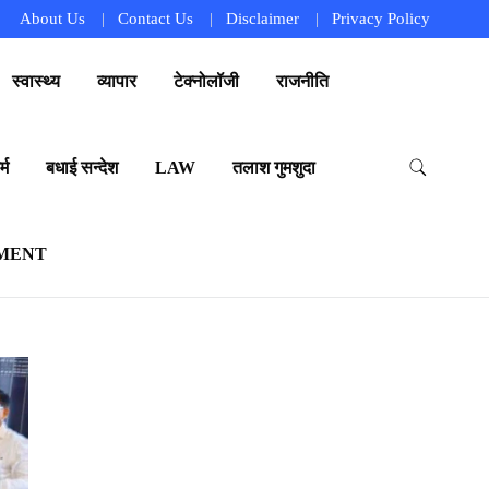
About Us
Contact Us
Disclaimer
Privacy Policy
स्वास्थ्य
व्यापार
टेक्नोलॉजी
राजनीति
्म
बधाई सन्देश
LAW
तलाश गुमशुदा
MENT