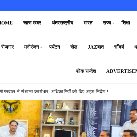
HOME
खास खबर
अंतरराष्ट्रीय
भारत
राज्य
शिक्षा
रोजगार
मनोरंजन
पर्यटन
खेल
JAZबात
सौंदर्य
धर
शोक सन्देश
ADVERTISE
गरवाल ने संभाला कार्यभार, अधिकारियों को दिए अहम निर्देश !