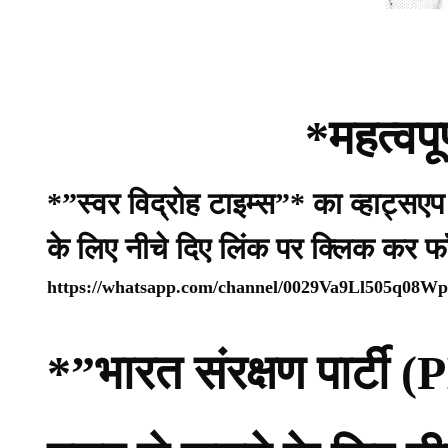
*महत्वपू
*”स्वर विद्रोह टाइम्स”* का व्हाट्सए
के लिए नीचे दिए लिंक पर क्लिक कर फ
https://whatsapp.com/channel/0029Va9Ll505q08
*”भारत संरक्षण पार्ट