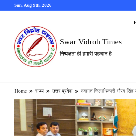
Sun. Aug 9th, 2026
Swar Vidroh Times
निष्पक्षता ही हमारी पहचान है
Home
राज्य
उत्तर प्रदेश
नवागत जिलाधिकारी गौरव सिंह सो