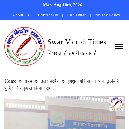
Mon. Aug 10th, 2026
About Us
Contact Us
Disclaimer
Privacy Policy
Swar Vidroh Times
निष्पक्षता ही हमारी पहचान है
Home
राज्य
उत्तर प्रदेश
गुमशुदा महिला को थाना ठूठीबारी
पुलिस ने सकुशल किया बरामद !