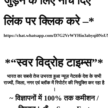
जुड़ने के लिए नीचे दिए
लिंक पर क्लिक करे –*
https://chat.whatsapp.com/D7G2VrWYHin3abyqi0Ns
*“स्वर विद्रोह टाइम्स”*
भारत का सबसे तेज उभरता हुआ न्यूज़ नेटवर्क देश के सभी
राज्यों, जिला, नगर एवं ब्लॉक में रिपोर्टर की नियुक्ति कर रहा है
।
~ विज्ञापनों में 100% तक कमीशन /