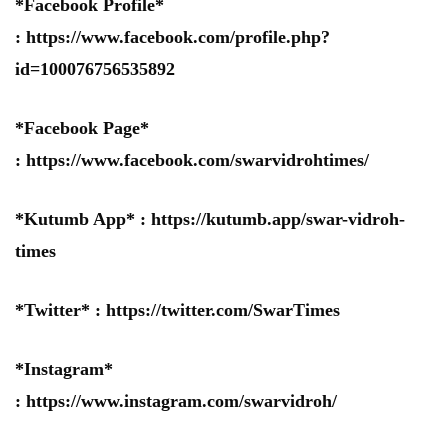
*Facebook Profile*
:
https://www.facebook.com/profile.php?
id=100076756535892
*Facebook Page*
:
https://www.facebook.com/swarvidrohtimes/
*Kutumb App* :
https://kutumb.app/swar-vidroh-
times
*Twitter* :
https://twitter.com/SwarTimes
*Instagram*
:
https://www.instagram.com/swarvidroh/