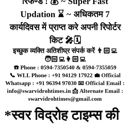
रिफण्ड ! 💰 ~ Super Fast
Updation ⌛ ~ अधिकतम 7
कार्यदिवस में प्राप्त करे अपनी रिपोर्टर
किट 🎤🗓️
इच्छुक व्यक्ति अतिशीघ्र संपर्क करें 👨🏻‍💻
🧑🏻‍💻👩🏻‍💻
☎️ Phone : 0594-7350540 & 0594-7355059
📞 WLL Phone : +91 94129 17922 💼 Official
Whatsapp : +91 96394 97030 📧 Official Email :
info@swarvidrohtimes.in 📩 Alternate Email :
swarvidrohtimes@gmail.com
*स्वर विद्रोह टाइम्स की