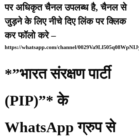
पर अधिकृत चैनल उपलब्ध है, चैनल से
जुड़ने के लिए नीचे दिए लिंक पर क्लिक
कर फॉलो करे –
https://whatsapp.com/channel/0029Va9Ll505q08WpNI
*”भारत संरक्षण पार्टी
(PIP)”* के
WhatsApp ग्रुप से