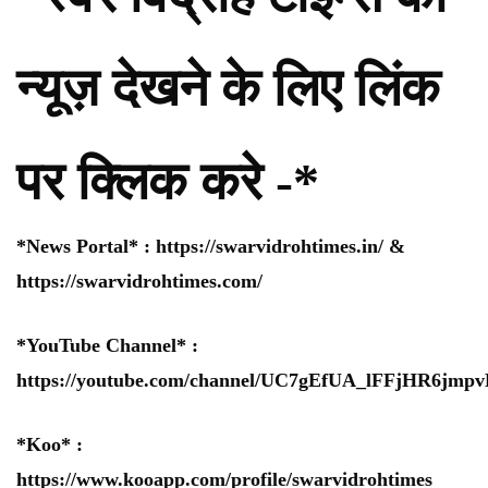
न्यूज़ देखने के लिए लिंक
पर क्लिक करे -*
*News Portal* :
https://swarvidrohtimes.in/
&
https://swarvidrohtimes.com/
*YouTube Channel* :
https://youtube.com/channel/UC7gEfUA_lFFjHR6jm
*Koo* :
https://www.kooapp.com/profile/swarvidrohtimes