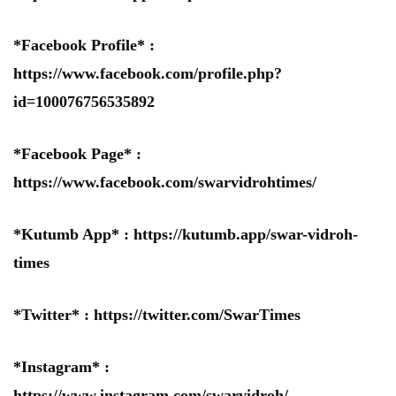
*Facebook Profile* :
https://www.facebook.com/profile.php?
id=100076756535892
*Facebook Page* :
https://www.facebook.com/swarvidrohtimes/
*Kutumb App* :
https://kutumb.app/swar-vidroh-
times
*Twitter* :
https://twitter.com/SwarTimes
*Instagram* :
https://www.instagram.com/swarvidroh/