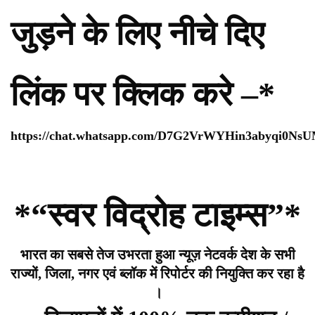
जुड़ने के लिए नीचे दिए
लिंक पर क्लिक करे –*
https://chat.whatsapp.com/D7G2VrWYHin3abyqi0Ns
*“स्वर विद्रोह टाइम्स”*
भारत का सबसे तेज उभरता हुआ न्यूज़ नेटवर्क देश के सभी
राज्यों, जिला, नगर एवं ब्लॉक में रिपोर्टर की नियुक्ति कर रहा है
।