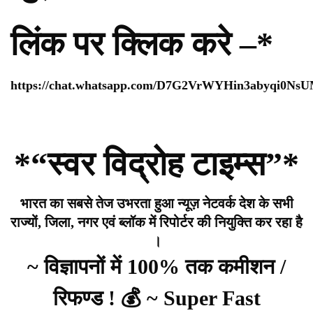
लिंक पर क्लिक करे –*
https://chat.whatsapp.com/D7G2VrWYHin3abyqi0Ns
*“स्वर विद्रोह टाइम्स”*
भारत का सबसे तेज उभरता हुआ न्यूज़ नेटवर्क देश के सभी
राज्यों, जिला, नगर एवं ब्लॉक में रिपोर्टर की नियुक्ति कर रहा है
।
~ विज्ञापनों में 100% तक कमीशन /
रिफण्ड ! 💰 ~ Super Fast