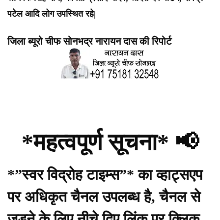
पटेल आदि लोग उपस्थित रहे|
जिला ब्यूरो चीफ सोनभद्र नारायन दास की रिपोर्ट
*महत्वपूर्ण सूचना* 📢
*”स्वर विद्रोह टाइम्स”* का व्हाट्सएप
पर अधिकृत चैनल उपलब्ध है, चैनल से
जुड़ने के लिए नीचे दिए लिंक पर क्लिक