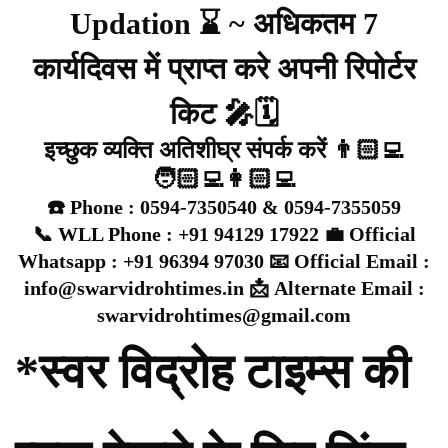
Updation ⌛ ~ अधिकतम 7
कार्यदिवस में प्राप्त करे अपनी रिपोर्टर
किट 🎤🗓️
इच्छुक व्यक्ति अतिशीघ्र संपर्क करें 👨🏻‍💻
🧑🏻‍💻👩🏻‍💻
☎️ Phone : 0594-7350540 & 0594-7355059
📞 WLL Phone : +91 94129 17922 💼 Official
Whatsapp : +91 96394 97030 📧 Official Email :
info@swarvidrohtimes.in 📩 Alternate Email :
swarvidrohtimes@gmail.com
*स्वर विद्रोह टाइम्स की