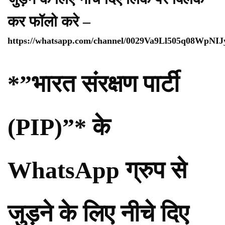
कर फॉलो करे –
https://whatsapp.com/channel/0029Va9Ll505q08WpNI
*”भारत संरक्षण पार्टी
(PIP)”* के
WhatsApp ग्रुप से
जुड़ने के लिए नीचे दिए