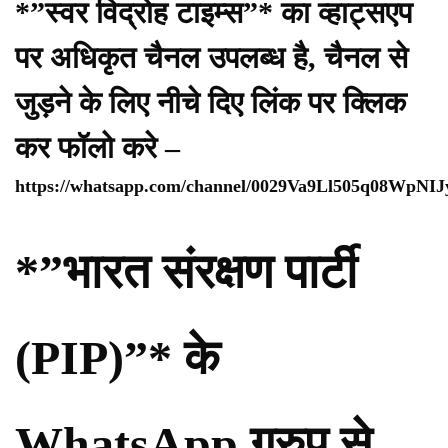
*”स्वर विद्रोह टाइम्स”* का व्हाट्सएप
पर अधिकृत चैनल उपलब्ध है, चैनल से
जुड़ने के लिए नीचे दिए लिंक पर क्लिक
कर फॉलो करे –
https://whatsapp.com/channel/0029Va9Ll505q08WpNI
*”भारत संरक्षण पार्टी
(PIP)”* के
WhatsApp ग्रुप से