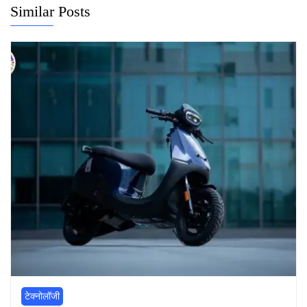
Similar Posts
टेक्नोलॉजी