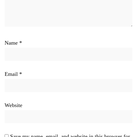
Name
*
Email
*
Website
Save my name, email, and website in this browser for