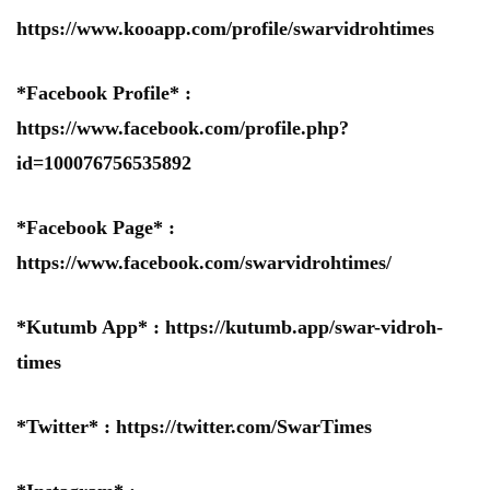
https://www.kooapp.com/profile/swarvidrohtimes
*Facebook Profile* :
https://www.facebook.com/profile.php?
id=100076756535892
*Facebook Page* :
https://www.facebook.com/swarvidrohtimes/
*Kutumb App* :
https://kutumb.app/swar-vidroh-
times
*Twitter* :
https://twitter.com/SwarTimes