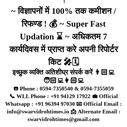
।
~ विज्ञापनों में 100% तक कमीशन /
रिफण्ड ! 💰 ~ Super Fast
Updation ⌛ ~ अधिकतम 7
कार्यदिवस में प्राप्त करे अपनी रिपोर्टर
किट 🎤🗓️
इच्छुक व्यक्ति अतिशीघ्र संपर्क करें 👨🏻‍💻
🧑🏻‍💻👩🏻‍💻
☎️ Phone : 0594-7350540 & 0594-7355059
📞 WLL Phone : +91 94129 17922 💼 Official
Whatsapp : +91 96394 97030 📧 Official Email :
info@swarvidrohtimes.in 📩 Alternate Email :
swarvidrohtimes@gmail.com