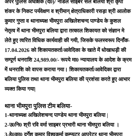
अपर पुलिस अधीक्षक (द0)/ नोडल साइबर सेल बलिया श्री कृपा
शंकर के निकट पर्यवेक्षण व श्रीमान् क्षेत्राधिकारी रसड़ा श्री आलोक
कुमार गुप्ता व थानाध्यक्ष भीमपुरा अखिलेशचन्द पाण्डेय के कुशल
नेतृत्व में थाना भीमपुरा बलिया द्वारा तत्काल शिकायत को संज्ञान मे
लेते हुए त्वरित विधिक कार्यवाही की गयी, जिसके फलस्वरूप दिनाँक-
17.04.2026 को शिकायतकर्ता/आवेदिका के खाते में धोखाधड़ी की
सम्पूर्ण धनराशि 24,989.00/- रूपये मा0 न्यायालय के आदेश के क्रम
में धनराशि को वापस कराया गया। शिकायतकर्ता/आवेदिका द्वारा
बलिया पुलिस तथा थाना भीमपुरा बलिया की प्रशंसा करते हुए आभार
व्यक्त किया गया|
थाना भीमपुरा पुलिस टीम बलिया-
1-थानाध्यक्ष अखिलेशचन्द पाण्डेय थाना भीमपुरा बलिया |
2-उ0नि0 श्री रवि वर्मा साइबर प्रभारी थाना भीमपुरा बलिया ।
3-हे0का0 दुर्गेश कमार विश्वकर्मा कम्प्यूटर आपरेटर थाना भीमपुरा