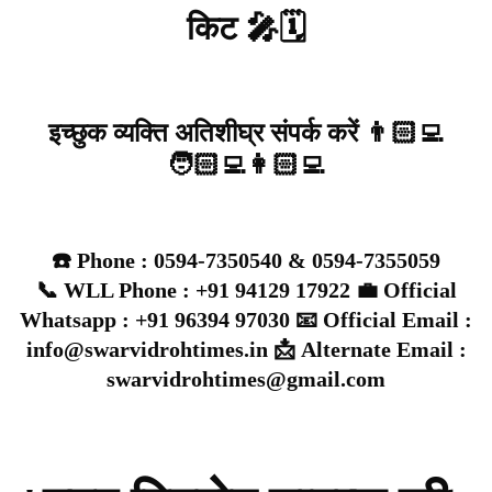
किट 🎤🗓️
इच्छुक व्यक्ति अतिशीघ्र संपर्क करें 👨🏻‍💻
🧑🏻‍💻👩🏻‍💻
☎️ Phone : 0594-7350540 & 0594-7355059
📞 WLL Phone : +91 94129 17922 💼 Official
Whatsapp : +91 96394 97030 📧 Official Email :
info@swarvidrohtimes.in 📩 Alternate Email :
swarvidrohtimes@gmail.com