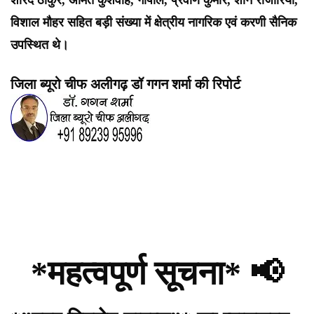
शारद ठाकुर, अमित कुशवाह, गोपाल, प्रवीण कुमार, शनि राजोरिया,
विशाल मौहर सहित बड़ी संख्या में क्षेत्रीय नागरिक एवं करणी सैनिक
उपस्थित थे।
जिला ब्यूरो चीफ अलीगढ़ डॉ गगन शर्मा की रिपोर्ट
*महत्वपूर्ण सूचना* 📢