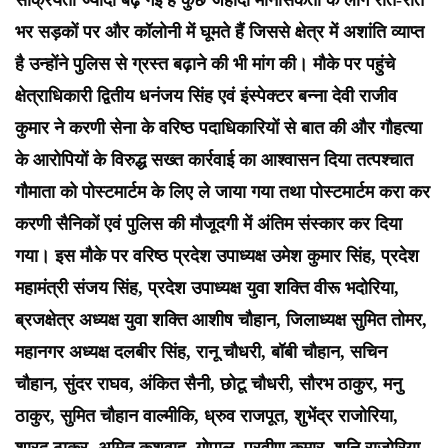
सक्रियता ज्यादा बढ़ गई है कुछ जेहादी मानसिकता के लोग रात-रात
भर सड़कों पर और कॉलोनी में घूमते हैं जिससे क्षेत्र में अशांति व्याप्त
है उन्होंने पुलिस से ग्रस्त बढ़ाने की भी मांग की। मौके पर पहुंचे
क्षेत्राधिकारी द्वितीय धनंजय सिंह एवं इंस्पेक्टर बन्ना देवी राजीव
कुमार ने करणी सेना के वरिष्ठ पदाधिकारियों से बात की और गौहत्या
के आरोपियों के विरुद्ध सख्त कार्रवाई का आश्वासन दिया तत्पश्चात
गौमाता को पोस्टमार्टम के लिए ले जाया गया तथा पोस्टमार्टम करा कर
करणी सैनिकों एवं पुलिस की मौजूदगी में अंतिम संस्कार कर दिया
गया। इस मौके पर वरिष्ठ प्रदेश उपाध्यक्ष उमेश कुमार सिंह, प्रदेश
महामंत्री संजय सिंह, प्रदेश उपाध्यक्ष युवा शक्ति वीरू भदोरिया,
ब्रजक्षेत्र अध्यक्ष युवा शक्ति आशीष चौहान, जिलाध्यक्ष सुमित तोमर,
महानगर अध्यक्ष दलबीर सिंह, रानू चौधरी, बॉबी चौहान, सचिन
चौहान, सुंदर राघव, अंकित सैनी, छोटू चौधरी, सौरभ ठाकुर, मनु
ठाकुर, सुमित चौहान वाल्मीकि, ध्रुव राजपूत, शुभेंद्र राजोरिया,