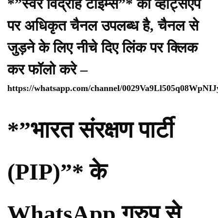
*”स्वर विद्रोह टाइम्स”* का व्हाट्सएप
पर अधिकृत चैनल उपलब्ध है, चैनल से
जुड़ने के लिए नीचे दिए लिंक पर क्लिक
कर फॉलो करे –
https://whatsapp.com/channel/0029Va9Ll505q08WpNI
*”भारत संरक्षण पार्टी
(PIP)”* के
WhatsApp ग्रुप से