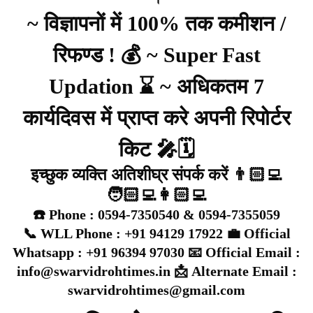
~ विज्ञापनों में 100% तक कमीशन /
रिफण्ड ! 💰 ~ Super Fast
Updation ⌛ ~ अधिकतम 7
कार्यदिवस में प्राप्त करे अपनी रिपोर्टर
किट 🎤🗓️
इच्छुक व्यक्ति अतिशीघ्र संपर्क करें 👨🏻‍💻
🧑🏻‍💻👩🏻‍💻
☎️ Phone : 0594-7350540 & 0594-7355059
📞 WLL Phone : +91 94129 17922 💼 Official
Whatsapp : +91 96394 97030 📧 Official Email :
info@swarvidrohtimes.in 📩 Alternate Email :
swarvidrohtimes@gmail.com