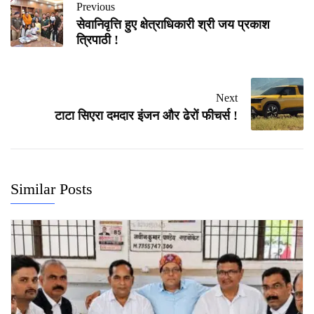
Previous
सेवानिवृत्ति हुए क्षेत्राधिकारी श्री जय प्रकाश
त्रिपाठी !
Next
टाटा सिएरा दमदार इंजन और ढेरों फीचर्स !
Similar Posts