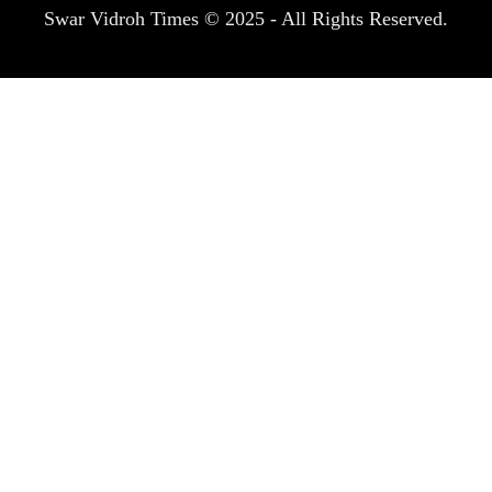
Swar Vidroh Times © 2025 - All Rights Reserved.