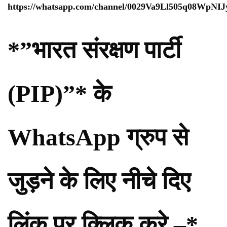
https://whatsapp.com/channel/0029Va9Ll505q08WpNI
*”भारत संरक्षण पार्टी
(PIP)”* के
WhatsApp ग्रुप से
जुड़ने के लिए नीचे दिए
लिंक पर क्लिक करे –*