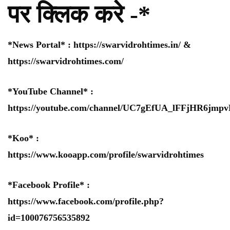
पर क्लिक करे -*
*News Portal* :
https://swarvidrohtimes.in/
&
https://swarvidrohtimes.com/
*YouTube Channel* :
https://youtube.com/channel/UC7gEfUA_lFFjHR6jm
*Koo* :
https://www.kooapp.com/profile/swarvidrohtimes
*Facebook Profile* :
https://www.facebook.com/profile.php?
id=100076756535892