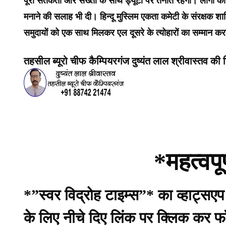
पूरी सतर्कता और सख्ती के साथ ड्यूटी पर तैनात रहेगी। लोगों को 
मनाने की सलाह भी दी। हिन्दू मुस्लिम एकता कमेटी के संरक्षक शाक
समुदायों को एक साथ मिलकर एल दूसरे के त्योहारों का सम्मान क
तहसील ब्यूरो चीफ कैम्पियरगंज दुष्यंत लाल श्रीवास्तव की रि
*महत्वपू
*”स्वर विद्रोह टाइम्स”* का व्हाट्सए
के लिए नीचे दिए लिंक पर क्लिक कर फ