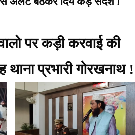
स अलर्ट बैठकर दिये कड़े संदेश !
े वालो पर कड़ी करवाई की
ंह थाना प्रभारी गोरखनाथ !