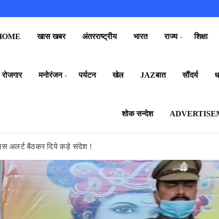
HOME
खास खबर
अंतरराष्ट्रीय
भारत
राज्य
शिक्षा
रोजगार
मनोरंजन
पर्यटन
खेल
JAZबात
सौंदर्य
धर
शोक सन्देश
ADVERTISE
िस अलर्ट बैठकर दिये कड़े संदेश !