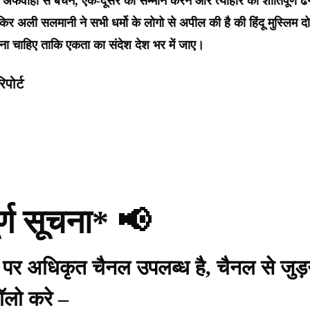
अफवाहों से बचने, एक-दूसरे का सम्मान करने और त्योहार को शांतिपूर्ण ढं
िर अली सलमानी ने सभी धर्मो के लोगो से अपील की है की हिंदू मुस्लिम दो
रना चाहिए ताकि एकता का संदेश देश भर में जाए।
पोर्ट
र्ण सूचना* 📢
प पर अधिकृत चैनल उपलब्ध है, चैनल से जुड़
ॉलो करे –