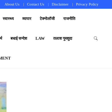
About Us
Contact Us
Disclaimer
Privacy Policy
स्वास्थ्य
व्यापार
टेक्नोलॉजी
राजनीति
्म
बधाई सन्देश
LAW
तलाश गुमशुदा
MENT