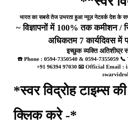
*“स्वर वि
भारत का सबसे तेज उभरता हुआ न्यूज़ नेटवर्क देश के सभी 
~ विज्ञापनों में 100% तक कमीशन /
अधिकतम 7 कार्यदिवस में प्
इच्छुक व्यक्ति अतिशीघ्र 
☎️ Phone : 0594-7350540 & 0594-7355059 📞 
+91 96394 97030 📧 Official Email :
swarvidr
*स्वर विद्रोह टाइम्स की 
क्लिक करे -*