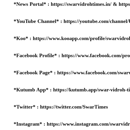
*News Portal* :
https://swarvidrohtimes.in/
&
http
*YouTube Channel* :
https://youtube.com/chan
*Koo* :
https://www.kooapp.com/profile/swarvidro
*Facebook Profile* :
https://www.facebook.com/pr
*Facebook Page* :
https://www.facebook.com/swarv
*Kutumb App* :
https://kutumb.app/swar-vidroh-t
*Twitter* :
https://twitter.com/SwarTimes
*Instagram* :
https://www.instagram.com/swarvidr