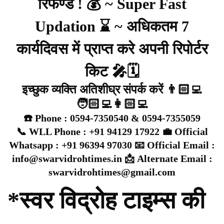
रिफण्ड ! 💰 ~ Super Fast
Updation ⌛ ~ अधिकतम 7
कार्यदिवस में प्राप्त करे अपनी रिपोर्टर
किट 🎤🗓️
इच्छुक व्यक्ति अतिशीघ्र संपर्क करें 👨🏻‍💻
🧑🏻‍💻👩🏻‍💻
☎️ Phone : 0594-7350540 & 0594-7355059
📞 WLL Phone : +91 94129 17922 💼 Official
Whatsapp : +91 96394 97030 📧 Official Email :
info@swarvidrohtimes.in 📩 Alternate Email :
swarvidrohtimes@gmail.com
*स्वर विद्रोह टाइम्स की