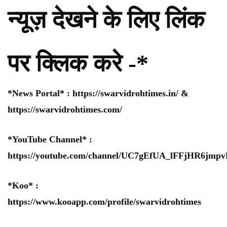
न्यूज़ देखने के लिए लिंक
पर क्लिक करे -*
*News Portal* :
https://swarvidrohtimes.in/
&
https://swarvidrohtimes.com/
*YouTube Channel* :
https://youtube.com/channel/UC7gEfUA_lFFjHR6jm
*Koo* :
https://www.kooapp.com/profile/swarvidrohtimes