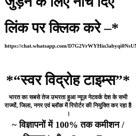
जुड़ने के लिए नीचे दिए
लिंक पर क्लिक करे –*
https://chat.whatsapp.com/D7G2VrWYHin3abyqi0Ns
*“स्वर विद्रोह टाइम्स”*
भारत का सबसे तेज उभरता हुआ न्यूज़ नेटवर्क देश के सभी
राज्यों, जिला, नगर एवं ब्लॉक में रिपोर्टर की नियुक्ति कर रहा है
।
~ विज्ञापनों में 100% तक कमीशन /