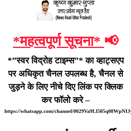
*महत्वपूर्ण सूचना*
📢
*”स्वर विद्रोह टाइम्स”* का व्हाट्सएप
पर अधिकृत चैनल उपलब्ध है, चैनल से
जुड़ने के लिए नीचे दिए लिंक पर क्लिक
कर फॉलो करे –
https://whatsapp.com/channel/0029Va9Ll505q08WpNI