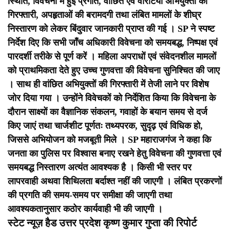
स्थिति, विवेचना में हुई प्रगति, वांछित एवं वारंटियों अभियुक्तों की
गिरफ्तारी, अपहृताओं की बरामदगी तथा लंबित मामलों के शीघ्र
निस्तारण को लेकर बिंदुवार जानकारी प्राप्त की गई ।
SP ने स्पष्ट
निर्देश दिए कि सभी जाँच अधिकारी विवेचना को समयबद्ध, निष्पक्ष एवं
पारदर्शी तरीके से पूर्ण करें । महिला अपराधों एवं संवेदनशील मामलों
को प्राथमिकता देते हुए उच्च गुणवत्ता की विवेचना सुनिश्चित की जाए
। साथ ही वांछित अभियुक्तों की गिरफ्तारी में तेजी लाने पर विशेष
जोर दिया गया ।
उन्होंने विवेचकों को निर्देशित किया कि विवेचना के
दौरान साक्ष्यों का वैज्ञानिक संकलन, गवाहों के बयान समय से दर्ज
किए जाएं तथा चार्जशीट पूर्णतः तथ्यपरक, सुदृढ़ एवं विधिक हो,
जिससे अभियोजन को मजबूती मिले ।
SP महाराजगंज ने कहा कि
जनता का पुलिस पर विश्वास बनाए रखने हेतु विवेचना की गुणवत्ता एवं
समयबद्ध निस्तारण अत्यंत आवश्यक है । किसी भी स्तर पर
लापरवाही अथवा शिथिलता बर्दाश्त नहीं की जाएगी । लंबित प्रकरणों
की प्रगति की समय-समय पर समीक्षा की जाएगी तथा
आवश्यकतानुसार कठोर कार्यवाही भी की जाएगी ।
स्टेट न्यूज़ हैड उत्तर प्रदेश कृष्ण कुमार गुप्ता की रिपोर्ट