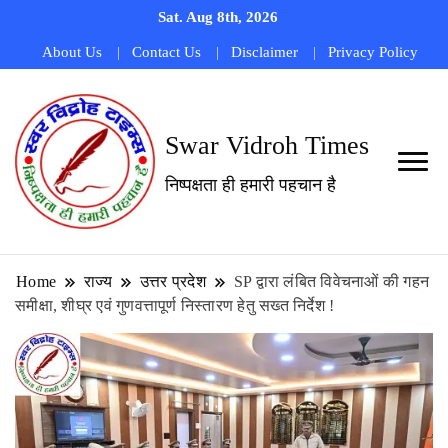
Sat. Aug 8th, 2026
About Us
Contact Us
Disclaimer
Privacy Policy
Swar Vidroh Times
निष्पक्षता ही हमारी पहचान है
Home
राज्य
उत्तर प्रदेश
SP द्वारा लंबित विवेचनाओं की गहन
समीक्षा, शीघ्र एवं गुणवत्तापूर्ण निस्तारण हेतु सख्त निर्देश !