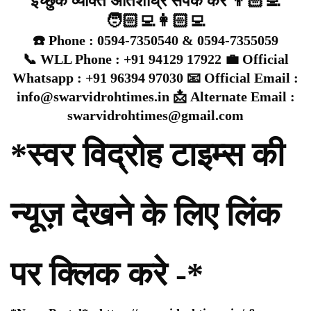
इच्छुक व्यक्ति अतिशीघ्र संपर्क करें 👨🏻‍💻
🧑🏻‍💻👩🏻‍💻
☎️ Phone : 0594-7350540 & 0594-7355059
📞 WLL Phone : +91 94129 17922 💼 Official
Whatsapp : +91 96394 97030 📧 Official Email :
info@swarvidrohtimes.in 📩 Alternate Email :
swarvidrohtimes@gmail.com
*स्वर विद्रोह टाइम्स की
न्यूज़ देखने के लिए लिंक
पर क्लिक करे -*