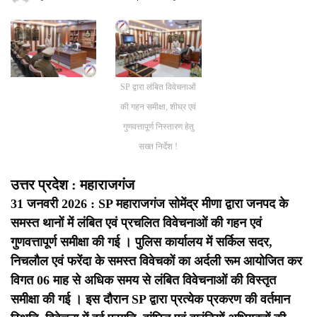
SP द्वारा लंबित विवेचनाओं
की गहन समीक्षा, शीघ्र एवं
गुणवत्तापूर्ण निस्तारण हेतु
सख्त निर्देश !
उत्तर प्रदेश : महाराजगंज
31 जनवरी 2026 : SP महाराजगंज सोमेंद्र मीणा द्वारा जनपद के
समस्त थानों में लंबित एवं प्रचलित विवेचनाओं की गहन एवं
गुणवत्तापूर्ण समीक्षा की गई । पुलिस कार्यालय में सर्किल सदर,
निचलौल एवं फरेंदा के समस्त विवेचकों का अर्दली रूम आयोजित कर
विगत 06 माह से अधिक समय से लंबित विवेचनाओं की विस्तृत
समीक्षा की गई ।
इस दौरान SP द्वारा प्रत्येक प्रकरण की वर्तमान