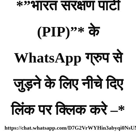
*”भारत संरक्षण पार्टी
(PIP)”* के
WhatsApp ग्रुप से
जुड़ने के लिए नीचे दिए
लिंक पर क्लिक करे –*
https://chat.whatsapp.com/D7G2VrWYHin3abyqi0Ns