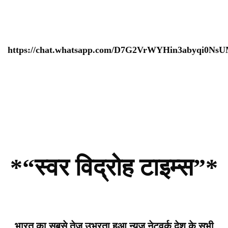
https://chat.whatsapp.com/D7G2VrWYHin3abyqi0Ns
*“स्वर विद्रोह टाइम्स”*
भारत का सबसे तेज उभरता हुआ न्यूज़ नेटवर्क देश के सभी