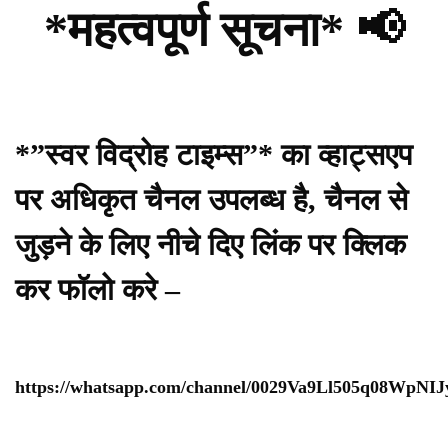
*महत्वपूर्ण सूचना* 📢
*”स्वर विद्रोह टाइम्स”* का व्हाट्सएप
पर अधिकृत चैनल उपलब्ध है, चैनल से
जुड़ने के लिए नीचे दिए लिंक पर क्लिक
कर फॉलो करे –
https://whatsapp.com/channel/0029Va9Ll505q08WpNI