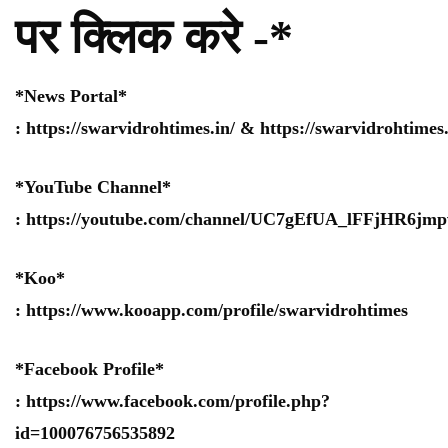
पर क्लिक करे -*
*News Portal*
:
https://swarvidrohtimes.in/
&
https://swarvidrohtime
*YouTube Channel*
:
https://youtube.com/channel/UC7gEfUA_lFFjHR6j
*Koo*
:
https://www.kooapp.com/profile/swarvidrohtimes
*Facebook Profile*
:
https://www.facebook.com/profile.php?
id=100076756535892