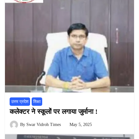
उत्तर प्रदेश
शिक्षा
कलेक्टर ने स्कूलों पर लगाया जुर्माना !
By
Swar Vidroh Times
May 5, 2025