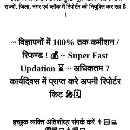
राज्यों, जिला, नगर एवं ब्लॉक में रिपोर्टर की नियुक्ति कर रहा है
।
~ विज्ञापनों में 100% तक कमीशन /
रिफण्ड ! 💰 ~ Super Fast
Updation ⌛ ~ अधिकतम 7
कार्यदिवस में प्राप्त करे अपनी रिपोर्टर
किट 🎤🗓️
इच्छुक व्यक्ति अतिशीघ्र संपर्क करें 👨🏻‍💻