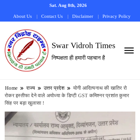
Sat. Aug 8th, 2026
About Us
Contact Us
Disclaimer
Privacy Policy
Swar Vidroh Times
निष्पक्षता ही हमारी पहचान है
Home
राज्य
उत्तर प्रदेश
योगी आदित्यनाथ की खातिर रो
रोकर इस्तीफा देने वाले अयोध्या के डिप्टी GST कमिश्नर प्रशांत कुमार
सिंह पर बड़ा खुलासा !