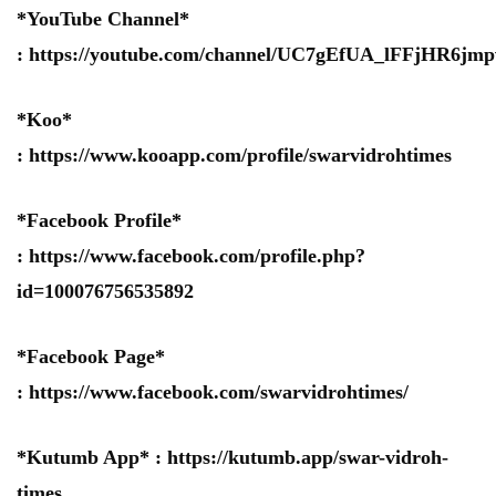
*YouTube Channel*
:
https://youtube.com/channel/UC7gEfUA_lFFjHR6j
*Koo*
:
https://www.kooapp.com/profile/swarvidrohtimes
*Facebook Profile*
:
https://www.facebook.com/profile.php?
id=100076756535892
*Facebook Page*
:
https://www.facebook.com/swarvidrohtimes/
*Kutumb App* :
https://kutumb.app/swar-vidroh-
times