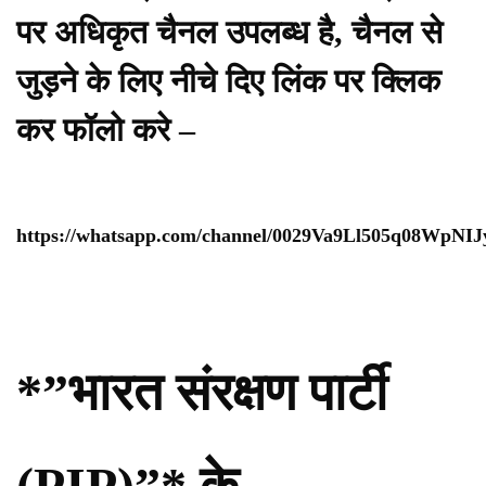
पर अधिकृत चैनल उपलब्ध है, चैनल से
जुड़ने के लिए नीचे दिए लिंक पर क्लिक
कर फॉलो करे –
https://whatsapp.com/channel/0029Va9Ll505q08WpNI
*”भारत संरक्षण पार्टी
(PIP)”* के