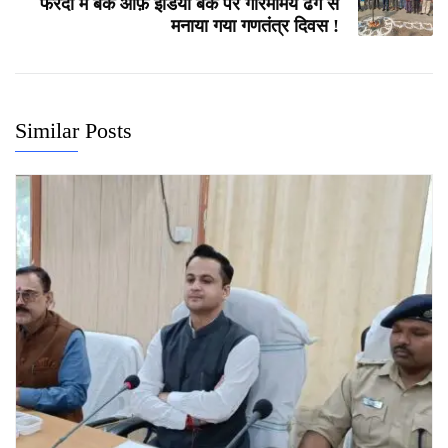
फरेंदा में बैंक ऑफ़ इंडिया बैंक पर गरिमामय ढंग से
मनाया गया गणतंत्र दिवस !
Similar Posts