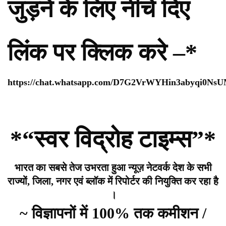
जुड़ने के लिए नीचे दिए
लिंक पर क्लिक करे –*
https://chat.whatsapp.com/D7G2VrWYHin3abyqi0Ns
*“स्वर विद्रोह टाइम्स”*
भारत का सबसे तेज उभरता हुआ न्यूज़ नेटवर्क देश के सभी
राज्यों, जिला, नगर एवं ब्लॉक में रिपोर्टर की नियुक्ति कर रहा है
।
~ विज्ञापनों में 100% तक कमीशन /