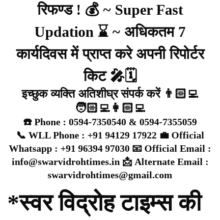
रिफण्ड ! 💰 ~ Super Fast
Updation ⌛ ~ अधिकतम 7
कार्यदिवस में प्राप्त करे अपनी रिपोर्टर
किट 🎤🗓️
इच्छुक व्यक्ति अतिशीघ्र संपर्क करें 👨🏻‍💻
🧑🏻‍💻👩🏻‍💻
☎️ Phone : 0594-7350540 & 0594-7355059
📞 WLL Phone : +91 94129 17922 💼 Official
Whatsapp : +91 96394 97030 📧 Official Email :
info@swarvidrohtimes.in 📩 Alternate Email :
swarvidrohtimes@gmail.com
*स्वर विद्रोह टाइम्स की