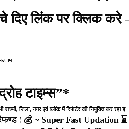
नीचे दिए लिंक पर क्लिक करे 
0NsUM
द्रोह टाइम्स”*
राज्यों, जिला, नगर एवं ब्लॉक में रिपोर्टर की नियुक्ति कर रहा है 
 रिफण्ड ! 💰 ~ Super Fast Updation ⌛