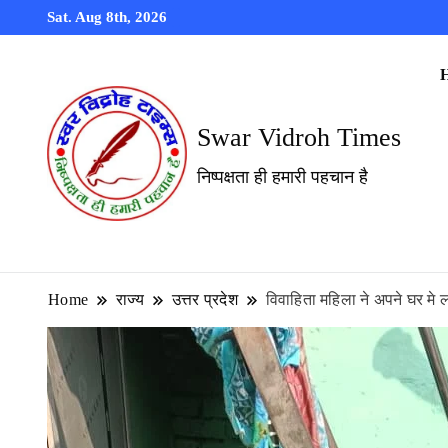
Sat. Aug 8th, 2026
Swar Vidroh Times
निष्पक्षता ही हमारी पहचान है
Home
राज्य
उत्तर प्रदेश
विवाहिता महिला ने अपने घर मे 