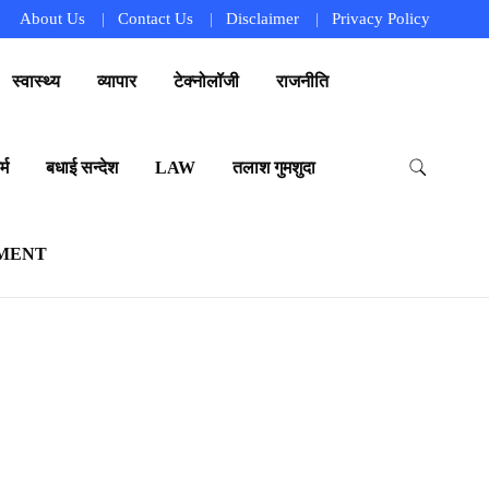
About Us
Contact Us
Disclaimer
Privacy Policy
स्वास्थ्य
व्यापार
टेक्नोलॉजी
राजनीति
्म
बधाई सन्देश
LAW
तलाश गुमशुदा
MENT