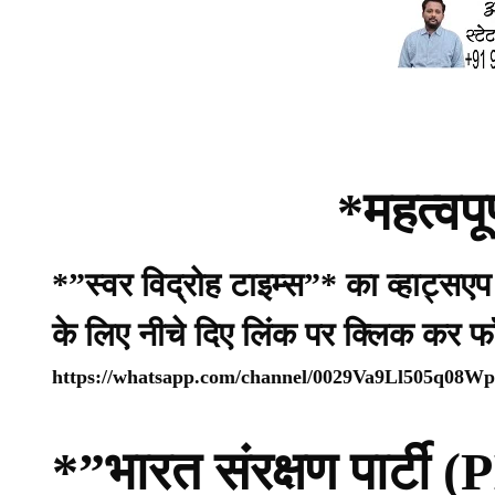
*महत्वपू
*”स्वर विद्रोह टाइम्स”* का व्हाट्सए
के लिए नीचे दिए लिंक पर क्लिक कर फ
https://whatsapp.com/channel/0029Va9Ll505q08
*”भारत संरक्षण पार्ट