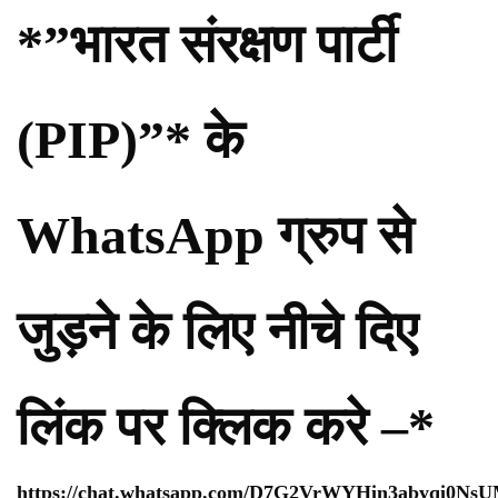
*”भारत संरक्षण पार्टी
(PIP)”* के
WhatsApp ग्रुप से
जुड़ने के लिए नीचे दिए
लिंक पर क्लिक करे –*
https://chat.whatsapp.com/D7G2VrWYHin3abyqi0Ns