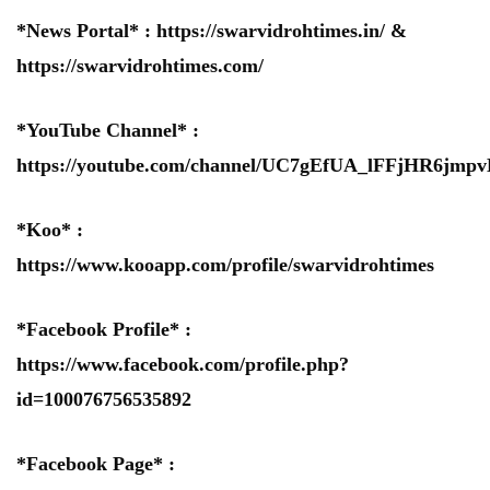
*News Portal* :
https://swarvidrohtimes.in/
&
https://swarvidrohtimes.com/
*YouTube Channel* :
https://youtube.com/channel/UC7gEfUA_lFFjHR6jm
*Koo* :
https://www.kooapp.com/profile/swarvidrohtimes
*Facebook Profile* :
https://www.facebook.com/profile.php?
id=100076756535892
*Facebook Page* :