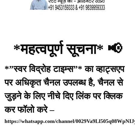
*महत्वपूर्ण सूचना* 📢
*”स्वर विद्रोह टाइम्स”* का व्हाट्सएप
पर अधिकृत चैनल उपलब्ध है, चैनल से
जुड़ने के लिए नीचे दिए लिंक पर क्लिक
कर फॉलो करे –
https://whatsapp.com/channel/0029Va9Ll505q08WpNI