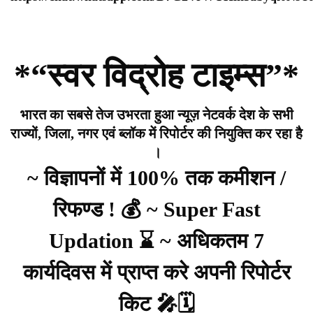
*“स्वर विद्रोह टाइम्स”*
भारत का सबसे तेज उभरता हुआ न्यूज़ नेटवर्क देश के सभी
राज्यों, जिला, नगर एवं ब्लॉक में रिपोर्टर की नियुक्ति कर रहा है
।
~ विज्ञापनों में 100% तक कमीशन /
रिफण्ड ! 💰 ~ Super Fast
Updation ⌛ ~ अधिकतम 7
कार्यदिवस में प्राप्त करे अपनी रिपोर्टर
किट 🎤🗓️