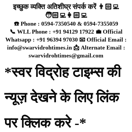
इच्छुक व्यक्ति अतिशीघ्र संपर्क करें 👨🏻‍💻
🧑🏻‍💻👩🏻‍💻
☎️ Phone : 0594-7350540 & 0594-7355059
📞 WLL Phone : +91 94129 17922 💼 Official
Whatsapp : +91 96394 97030 📧 Official Email :
info@swarvidrohtimes.in 📩 Alternate Email :
swarvidrohtimes@gmail.com
*स्वर विद्रोह टाइम्स की
न्यूज़ देखने के लिए लिंक
पर क्लिक करे -*