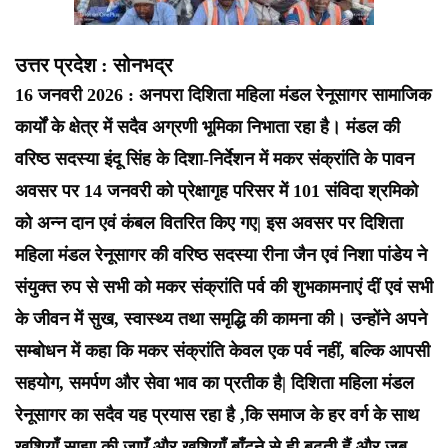
उत्तर प्रदेश : सोनभद्र
16 जनवरी 2026 : अनपरा दिशिता महिला मंडल रेनूसागर सामाजिक
कार्यों के क्षेत्र में सदैव अग्रणी भूमिका निभाता रहा है। मंडल की
वरिष्ठ सदस्या इंदू सिंह के दिशा-निर्देशन में मकर संक्रांति के पावन
अवसर पर 14 जनवरी को प्रेक्षागृह परिसर में 101 संविदा श्रमिको
को अन्न दान एवं कंबल वितरित किए गए| इस अवसर पर दिशिता
महिला मंडल रेनूसागर की वरिष्ठ सदस्या रीना जैन एवं निशा पांडेय ने
संयुक्त रुप से सभी को मकर संक्रांति पर्व की शुभकामनाएं दीं एवं सभी
के जीवन में सुख, स्वास्थ्य तथा समृद्धि की कामना की। उन्होंने अपने
सम्बोधन में कहा कि मकर संक्रांति केवल एक पर्व नहीं, बल्कि आपसी
सहयोग, समर्पण और सेवा भाव का प्रतीक है| दिशिता महिला मंडल
रेनूसागर का सदैव यह प्रयास रहा है ,कि समाज के हर वर्ग के साथ
खुशियाँ साझा की जाएँ और खुशियाँ बाँटने से ही बढ़ती हैं और जब