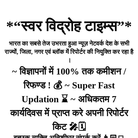
*“स्वर विद्रोह टाइम्स”*
भारत का सबसे तेज उभरता हुआ न्यूज़ नेटवर्क देश के सभी
राज्यों, जिला, नगर एवं ब्लॉक में रिपोर्टर की नियुक्ति कर रहा है
।
~ विज्ञापनों में 100% तक कमीशन /
रिफण्ड ! 💰 ~ Super Fast
Updation ⌛ ~ अधिकतम 7
कार्यदिवस में प्राप्त करे अपनी रिपोर्टर
किट 🎤🗓️