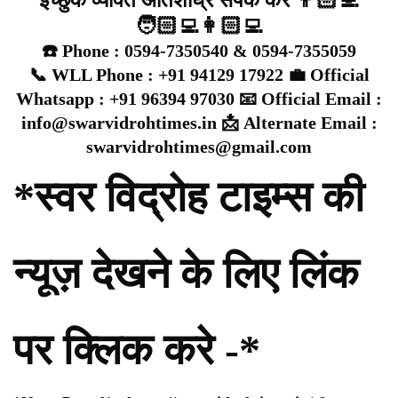
इच्छुक व्यक्ति अतिशीघ्र संपर्क करें 👨🏻‍💻
🧑🏻‍💻👩🏻‍💻
☎️ Phone : 0594-7350540 & 0594-7355059
📞 WLL Phone : +91 94129 17922 💼 Official
Whatsapp : +91 96394 97030 📧 Official Email :
info@swarvidrohtimes.in 📩 Alternate Email :
swarvidrohtimes@gmail.com
*स्वर विद्रोह टाइम्स की
न्यूज़ देखने के लिए लिंक
पर क्लिक करे -*