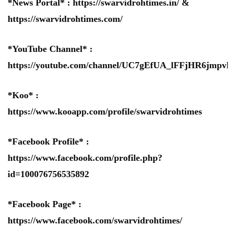
*News Portal* :
https://swarvidrohtimes.in/
&
https://swarvidrohtimes.com/
*YouTube Channel* :
https://youtube.com/channel/UC7gEfUA_lFFjHR6jm
*Koo* :
https://www.kooapp.com/profile/swarvidrohtimes
*Facebook Profile* :
https://www.facebook.com/profile.php?
id=100076756535892
*Facebook Page* :
https://www.facebook.com/swarvidrohtimes/