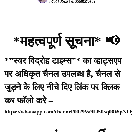
*महत्वपूर्ण सूचना* 📢
*”स्वर विद्रोह टाइम्स”* का व्हाट्सएप
पर अधिकृत चैनल उपलब्ध है, चैनल से
जुड़ने के लिए नीचे दिए लिंक पर क्लिक
कर फॉलो करे –
https://whatsapp.com/channel/0029Va9Ll505q08WpNI