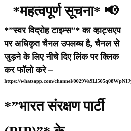
*महत्वपूर्ण सूचना* 📢
*”स्वर विद्रोह टाइम्स”* का व्हाट्सएप
पर अधिकृत चैनल उपलब्ध है, चैनल से
जुड़ने के लिए नीचे दिए लिंक पर क्लिक
कर फॉलो करे –
https://whatsapp.com/channel/0029Va9Ll505q08WpNI
*”भारत संरक्षण पार्टी