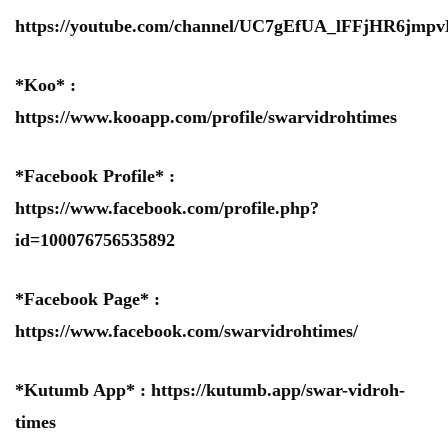
https://youtube.com/channel/UC7gEfUA_lFFjHR6jm
*Koo* :
https://www.kooapp.com/profile/swarvidrohtimes
*Facebook Profile* :
https://www.facebook.com/profile.php?
id=100076756535892
*Facebook Page* :
https://www.facebook.com/swarvidrohtimes/
*Kutumb App* :
https://kutumb.app/swar-vidroh-
times