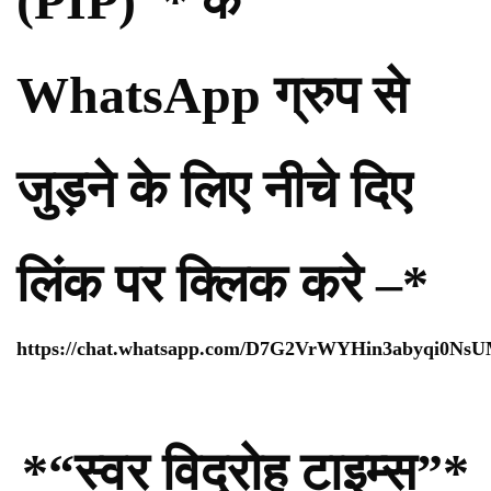
(PIP)”* के
WhatsApp ग्रुप से
जुड़ने के लिए नीचे दिए
लिंक पर क्लिक करे –*
https://chat.whatsapp.com/D7G2VrWYHin3abyqi0Ns
*“स्वर विद्रोह टाइम्स”*