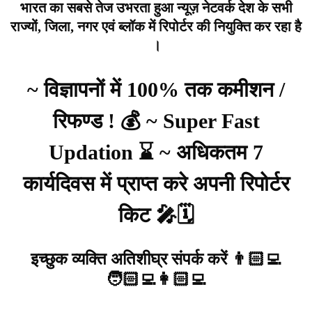
भारत का सबसे तेज उभरता हुआ न्यूज़ नेटवर्क देश के सभी
राज्यों, जिला, नगर एवं ब्लॉक में रिपोर्टर की नियुक्ति कर रहा है
।
~ विज्ञापनों में 100% तक कमीशन /
रिफण्ड ! 💰 ~ Super Fast
Updation ⌛ ~ अधिकतम 7
कार्यदिवस में प्राप्त करे अपनी रिपोर्टर
किट 🎤🗓️
इच्छुक व्यक्ति अतिशीघ्र संपर्क करें 👨🏻‍💻
🧑🏻‍💻👩🏻‍💻