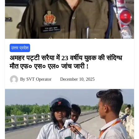
उत्तर प्रदेश
अमहर पट्टी सरैया में 23 वर्षीय युवक की संदिग्ध
मौत एफ० एस० एल० जांच जारी !
By
SVT Operator
December 10, 2025