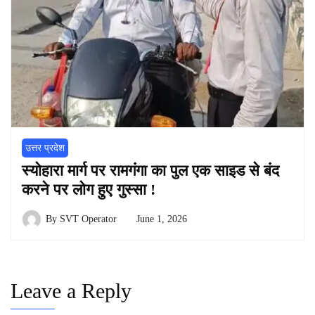
उत्तर प्रदेश
स्योहारा मार्ग पर रामगंगा का पुल एक साइड से बंद
करने पर लोग हुए गुस्सा !
By
SVT Operator
June 1, 2026
Leave a Reply