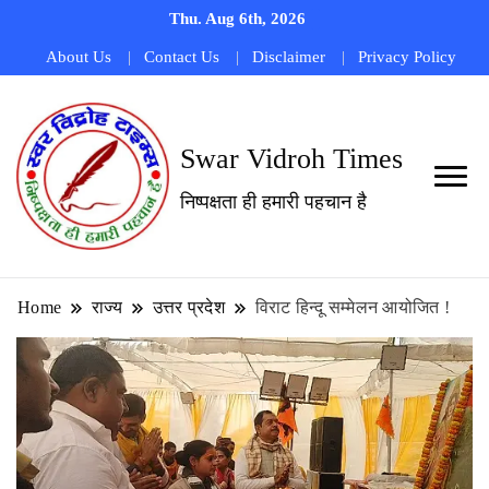
Thu. Aug 6th, 2026
About Us
Contact Us
Disclaimer
Privacy Policy
Swar Vidroh Times
निष्पक्षता ही हमारी पहचान है
Home
राज्य
उत्तर प्रदेश
विराट हिन्दू सम्मेलन आयोजित !