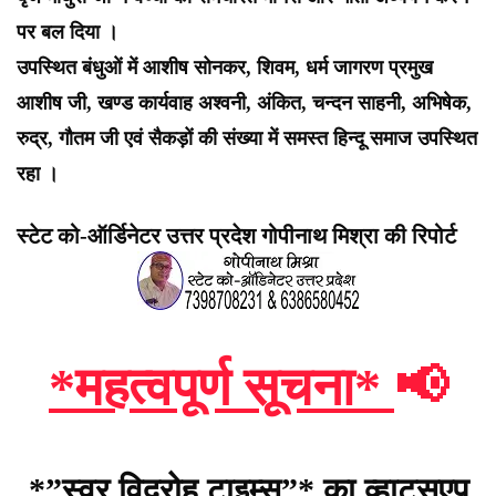
पर बल दिया ।
उपस्थित बंधुओं में आशीष सोनकर, शिवम, धर्म जागरण प्रमुख
आशीष जी, खण्ड कार्यवाह अश्वनी, अंकित, चन्दन साहनी, अभिषेक,
रुद्र, गौतम जी एवं सैकड़ों की संख्या में समस्त हिन्दू समाज उपस्थित
रहा ।
स्टेट को-ऑर्डिनेटर उत्तर प्रदेश गोपीनाथ मिश्रा की रिपोर्ट
*महत्वपूर्ण सूचना*
📢
*”स्वर विद्रोह टाइम्स”* का व्हाट्सएप