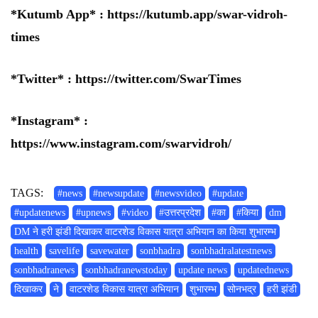
*Kutumb App* :
https://kutumb.app/swar-vidroh-
times
*Twitter* :
https://twitter.com/SwarTimes
*Instagram* :
https://www.instagram.com/swarvidroh/
TAGS:
#news
#newsupdate
#newsvideo
#update
#updatenews
#upnews
#video
#उत्तरप्रदेश
#का
#किया
dm
DM ने हरी झंडी दिखाकर वाटरशेड विकास यात्रा अभियान का किया शुभारम्भ
health
savelife
savewater
sonbhadra
sonbhadralatestnews
sonbhadranews
sonbhadranewstoday
update news
updatednews
दिखाकर
ने
वाटरशेड विकास यात्रा अभियान
शुभारम्भ
सोनभद्र
हरी झंडी