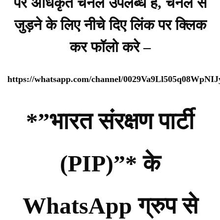
पर अधिकृत चैनल उपलब्ध है, चैनल से
जुड़ने के लिए नीचे दिए लिंक पर क्लिक
कर फॉलो करे –
https://whatsapp.com/channel/0029Va9Ll505q08WpNI
*”भारत संरक्षण पार्टी
(PIP)”* के
WhatsApp ग्रुप से