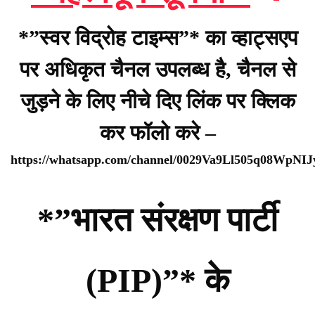
*”स्वर विद्रोह टाइम्स”* का व्हाट्सएप
पर अधिकृत चैनल उपलब्ध है, चैनल से
जुड़ने के लिए नीचे दिए लिंक पर क्लिक
कर फॉलो करे –
https://whatsapp.com/channel/0029Va9Ll505q08WpNI
*”भारत संरक्षण पार्टी
(PIP)”* के