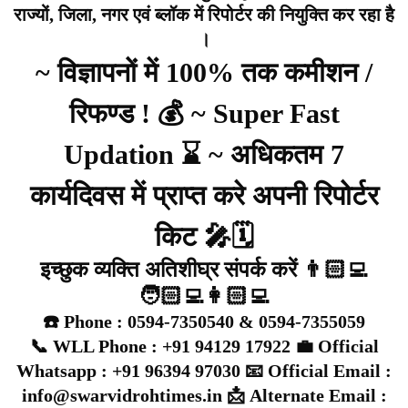
राज्यों, जिला, नगर एवं ब्लॉक में रिपोर्टर की नियुक्ति कर रहा है
।
~ विज्ञापनों में 100% तक कमीशन /
रिफण्ड ! 💰 ~ Super Fast
Updation ⌛ ~ अधिकतम 7
कार्यदिवस में प्राप्त करे अपनी रिपोर्टर
किट 🎤🗓️
इच्छुक व्यक्ति अतिशीघ्र संपर्क करें 👨🏻‍💻
🧑🏻‍💻👩🏻‍💻
☎️ Phone : 0594-7350540 & 0594-7355059
📞 WLL Phone : +91 94129 17922 💼 Official
Whatsapp : +91 96394 97030 📧 Official Email :
info@swarvidrohtimes.in 📩 Alternate Email :