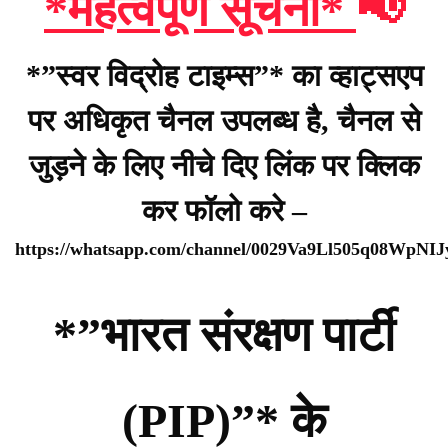
*महत्वपूर्ण सूचना*
📢
*”स्वर विद्रोह टाइम्स”* का व्हाट्सएप
पर अधिकृत चैनल उपलब्ध है, चैनल से
जुड़ने के लिए नीचे दिए लिंक पर क्लिक
कर फॉलो करे –
https://whatsapp.com/channel/0029Va9Ll505q08WpNI
*”भारत संरक्षण पार्टी
(PIP)”* के