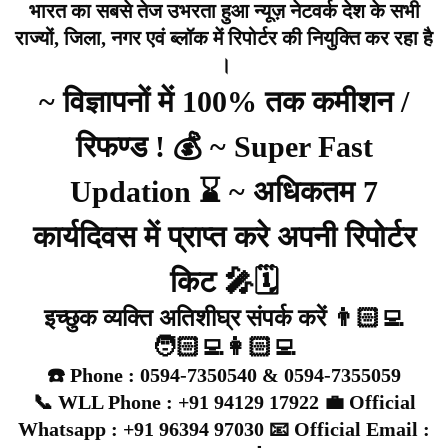
भारत का सबसे तेज उभरता हुआ न्यूज़ नेटवर्क देश के सभी
राज्यों, जिला, नगर एवं ब्लॉक में रिपोर्टर की नियुक्ति कर रहा है
।
~ विज्ञापनों में 100% तक कमीशन /
रिफण्ड ! 💰 ~ Super Fast
Updation ⌛ ~ अधिकतम 7
कार्यदिवस में प्राप्त करे अपनी रिपोर्टर
किट 🎤🗓️
इच्छुक व्यक्ति अतिशीघ्र संपर्क करें 👨🏻‍💻
🧑🏻‍💻👩🏻‍💻
☎️ Phone : 0594-7350540 & 0594-7355059
📞 WLL Phone : +91 94129 17922 💼 Official
Whatsapp : +91 96394 97030 📧 Official Email :